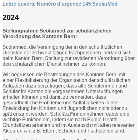
Lettre ouverte Numéro d'urgence 145 ScolarMed
2024
Stellungnahme Scolarmed zur schulärtzlichen
Verordnung des Kantons Bern:
Scolarmed, die Vereinigung der in den schulärztlichen
Diensten der Schweiz tätigen Fachpersonen, bedankt sich
beim Kanton Bern, Stellung zur revidierten Verordnung über
den schulärztlichen Dienst nehmen zu können.
Wir begrüssen die Bestrebungen des Kantons Bern, mit
einer Flexibilisierung der Organisation der schulärztlichen
Aufgaben dazu beizutragen, dass alle Schülerinnen und
Schüler im Kanton die vorgesehenen Untersuchungen
erhalten können und damit zu vermeiden, dass
gesundheitliche Prob leme und Auffälligkeiten in der
Entwicklung bei Kindern und Jugendlichen nicht oder zu
spät erkannt werden. Schulärzt*innen nehmen dabei eine
wichtige Funktion ein, indem sie nach Public-Health-
Grundsätzen arbeiten und im Austausch mit allen relevanten
Akteuren wie z.B. Eltern, Schulen und Fachstellen sind.