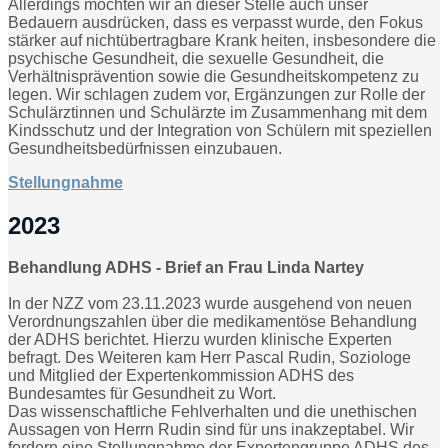
Allerdings möchten wir an dieser Stelle auch unser
Bedauern ausdrücken, dass es verpasst wurde, den Fokus
stärker auf nichtübertragbare Krank heiten, insbesondere die
psychische Gesundheit, die sexuelle Gesundheit, die
Verhältnisprävention sowie die Gesundheitskompetenz zu
legen. Wir schlagen zudem vor, Ergänzungen zur Rolle der
Schulärztinnen und Schulärzte im Zusammenhang mit dem
Kindsschutz und der Integration von Schülern mit speziellen
Gesundheitsbedürfnissen einzubauen.
Stellungnahme
2023
Behandlung ADHS - Brief an Frau Linda Nartey
In der NZZ vom 23.11.2023 wurde ausgehend von neuen
Verordnungszahlen über die medikamentöse Behandlung
der ADHS berichtet. Hierzu wurden klinische Experten
befragt. Des Weiteren kam Herr Pascal Rudin, Soziologe
und Mitglied der Expertenkommission ADHS des
Bundesamtes für Gesundheit zu Wort.
Das wissenschaftliche Fehlverhalten und die unethischen
Aussagen von Herrn Rudin sind für uns inakzeptabel. Wir
fordern eine Stellungnahme der Expertengruppe ADHS des